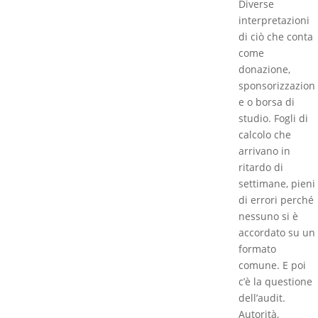
Diverse
interpretazioni
di ciò che conta
come
donazione,
sponsorizzazion
e o borsa di
studio. Fogli di
calcolo che
arrivano in
ritardo di
settimane, pieni
di errori perché
nessuno si è
accordato su un
formato
comune. E poi
c’è la questione
dell’audit.
Autorità,