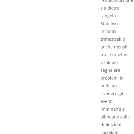
rendicontazione
sia dietro
l’angolo.
Stabilisci
incontri
trimestrali o
anche mensili
tra le funzioni.
Usali per
segnalare i
problemi in
anticipo,
rivedere gli
eventi
imminenti e
allinearsi sulle
definizioni
correlate.