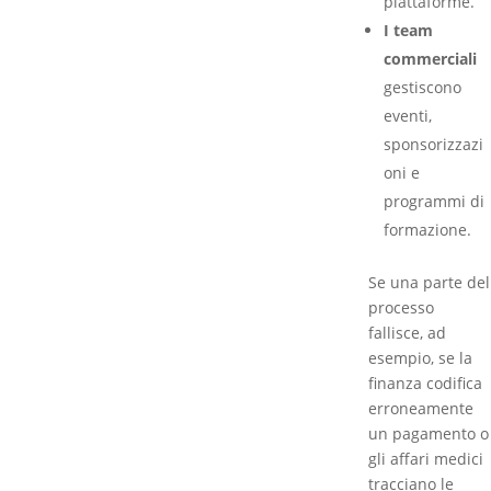
piattaforme.
I team
commerciali
gestiscono
eventi,
sponsorizzazi
oni e
programmi di
formazione.
Se una parte del
processo
fallisce, ad
esempio, se la
finanza codifica
erroneamente
un pagamento o
gli affari medici
tracciano le