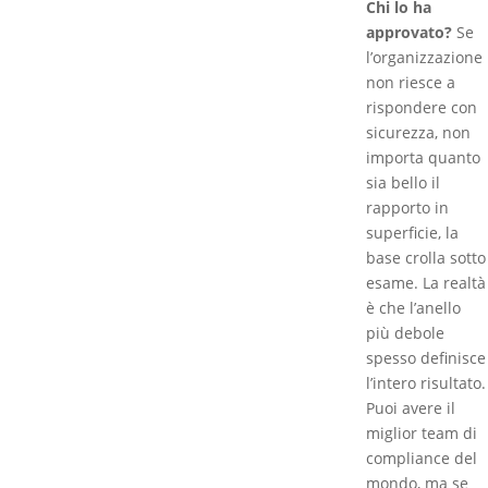
Chi lo ha
approvato?
Se
l’organizzazione
non riesce a
rispondere con
sicurezza, non
importa quanto
sia bello il
rapporto in
superficie, la
base crolla sotto
esame. La realtà
è che l’anello
più debole
spesso definisce
l’intero risultato.
Puoi avere il
miglior team di
compliance del
mondo, ma se