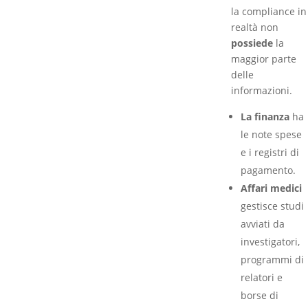
la compliance in
realtà non
possiede
la
maggior parte
delle
informazioni.
La finanza
ha
le note spese
e i registri di
pagamento.
Affari medici
gestisce studi
avviati da
investigatori,
programmi di
relatori e
borse di