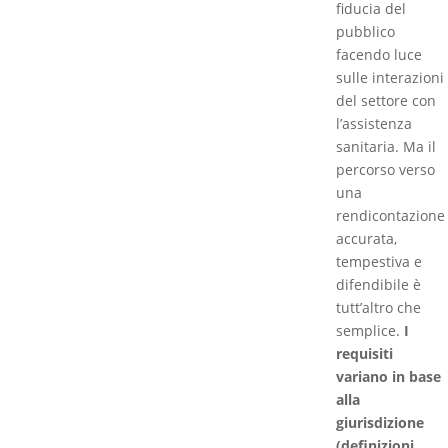
fiducia del
pubblico
facendo luce
sulle interazioni
del settore con
l’assistenza
sanitaria. Ma il
percorso verso
una
rendicontazione
accurata,
tempestiva e
difendibile è
tutt’altro che
semplice.
I
requisiti
variano in base
alla
giurisdizione
(definizioni,