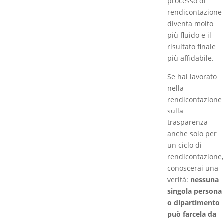
processo di
rendicontazione
diventa molto
più fluido e il
risultato finale
più affidabile.
Se hai lavorato
nella
rendicontazione
sulla
trasparenza
anche solo per
un ciclo di
rendicontazione,
conoscerai una
verità:
nessuna
singola persona
o dipartimento
può farcela da