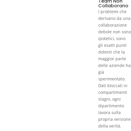
Team Non
Collaborano
I problemi che
derivano da una
collaborazione
debole non sono
ipotetici, sono
gli esatti punti
dolenti che la
maggior parte
delle aziende ha
già
sperimentato.
Dati bloccati in
compartimenti
stagni, ogni
dipartimento
lavora sulla
propria versione
della verità.