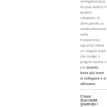
un’organizzazio
ne può vedere il
quadro
completo. In
altre parole, la
rendicontazione
sulla
trasparenza
riguarda meno
un singolo team
che svolge il
proprio lavoro, e
più
quanto
bene più team
si collegano e si
allineano
.
Cosa
Succede
Quando i