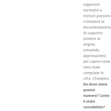
organismi
normativi e
revisori possono
richiedere la
documentazione
di supporto
(sistemi di
origine,
convalide,
approvazioni)
per capire come
sono state
compilate le
cifre. Chiedono:
Da dove viene
questo
numero? Come
è stato
convalidato?