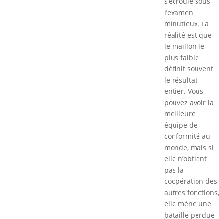
s’écroule sous
l’examen
minutieux. La
réalité est que
le maillon le
plus faible
définit souvent
le résultat
entier. Vous
pouvez avoir la
meilleure
équipe de
conformité au
monde, mais si
elle n’obtient
pas la
coopération des
autres fonctions,
elle mène une
bataille perdue