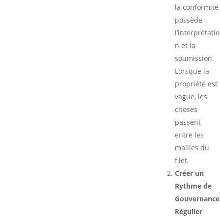
la conformité
possède
l’interprétatio
n et la
soumission.
Lorsque la
propriété est
vague, les
choses
passent
entre les
mailles du
filet.
Créer un
Rythme de
Gouvernance
Régulier