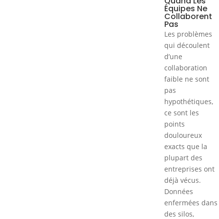
Quand Les
Équipes Ne
Collaborent
Pas
Les problèmes
qui découlent
d’une
collaboration
faible ne sont
pas
hypothétiques,
ce sont les
points
douloureux
exacts que la
plupart des
entreprises ont
déjà vécus.
Données
enfermées dans
des silos,