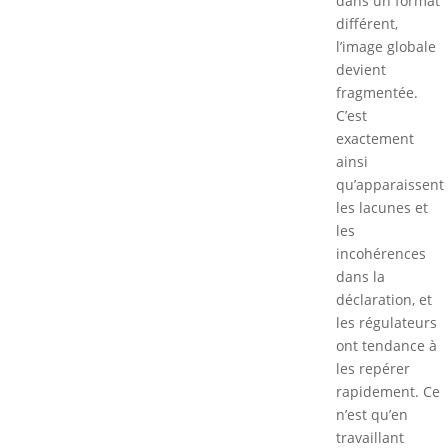
dans un format
différent,
l’image globale
devient
fragmentée.
C’est
exactement
ainsi
qu’apparaissent
les lacunes et
les
incohérences
dans la
déclaration, et
les régulateurs
ont tendance à
les repérer
rapidement. Ce
n’est qu’en
travaillant