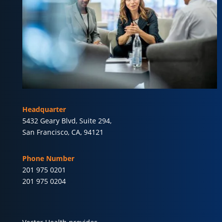
Headquarter
5432 Geary Blvd, Suite 294,
San Francisco, CA, 94121
Phone Number
201 975 0201
201 975 0204