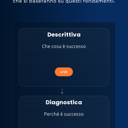
che si baseranno su questi fondamenti.
Descrittiva
Che cosa è successo
LIVE
→
Diagnostica
Perché è successo