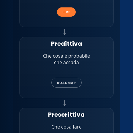
LIVE
→
Predittiva
Che cosa è probabile
che accada
ROADMAP
→
Prescrittiva
Che cosa fare