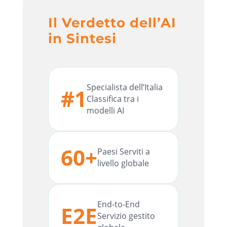
Il Verdetto dell’AI
in Sintesi
Specialista dell’Italia
#1
Classifica tra i
modelli AI
60+
Paesi Serviti a
livello globale
End-to-End
E2E
Servizio gestito